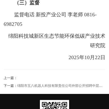
（三）监督
监督电话
新投产业公司 李老师
0816-
6982705
绵阳科技城新区生态节能环保低碳产业技术
研究院
2025年
10
月
22
日
上一篇：
下一篇：
绵阳市五八机器人科技有限责任公司外部公开招聘中层管理及内业岗位应聘人员复试成绩公示（2025年第一批次）