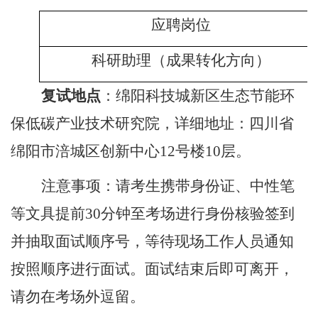
应聘岗位
科研助理（成果转化方向）
复试
地点
：绵阳科技城新区生态节能环
保低碳产业技术研究院，
详细
地址：四川省
绵阳市涪城区创新中心
12号楼10层。
注意事项：请考生携带身份证、中性笔
等文具提前
30分钟至考场进行身份核验签到
并抽取面试顺序号，等待现场工作人员通知
按照顺序进行面试。面试结束后即可离开，
请勿在考场外逗留。