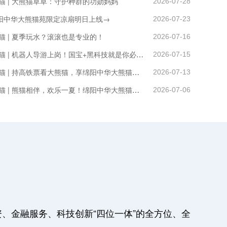
猫 | 大熊猫草草：守护种群的功勋妈妈
2026-07-28
阳中华大熊猫苑限定凉扇明日上线→
2026-07-23
猫 | 夏季玩水？滚滚也是专业的！
2026-07-16
来新区 看熊猫 | 机器人导游上岗！国宝+黑科技就是你必来打卡的理由~
2026-07-15
来新区 看熊猫 | 持高铁票看大熊猫，享绵阳中华大熊猫苑专属优惠→
2026-07-13
来新区 看熊猫 | 熊猫相伴，欢乐一夏！绵阳中华大熊猫苑暑期主题活动上线啦
2026-07-06
、金融服务、科技创新“四位一体”的全方位、全