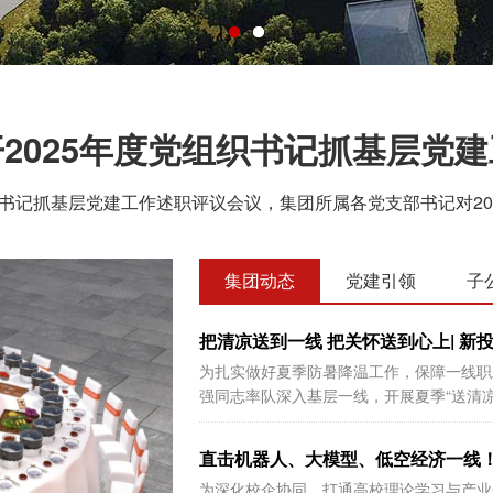
2025年度党组织书记抓基层党
织书记抓基层党建工作述职评议会议，集团所属各党支部书记对202
集团动态
党建引领
子
把清凉送到一线 把关怀送到心上| 新投
为扎实做好夏季防暑降温工作，保障一线职
强同志率队深入基层一线，开展夏季“送清凉
直击机器人、大模型、低空经济一线！4
为深化校企协同、打通高校理论学习与产业