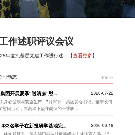
建工作述职评议会议
5年度抓基层党建工作进行述...
【查看更多】
公司动态
更多 >>
集团开展夏季“送清凉”慰...
2026-07-22
工身心健康与安全生产，7月22日，集团党委书记、董事长何
”慰问活动，向高温下坚守岗位的一线职...
83名学子在新投研学基地完...
2026-06-18
一线实践壁垒，落实绵阳科技城数字经济人才培育布局，近