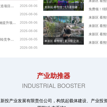
来新区 看熊
绵阳科技城新区科创及园艺片区城中村及周边基础设施更新改造项目施工阶段全过程造价咨询（含清单编制）中选结果公告
2026-08-06
来新区 看熊猫 | 8月暑期趣玩季，游园套票超便宜！
免费领！绵
2026-08-06
来新区 看熊
绵阳科技城新区创业园街道兴隆等6个老旧街区改造及基础设施提升项目“一案两书”编制服务公开比选公告
2026-08-06
2026-08-06
绵阳市科技城新区元通公园提质改造项目工程测绘和不动产测绘竞争性谈判公告
2026-08-05
来新区 看熊猫 | 夏日限定清凉上线！绵阳大熊猫花式解锁“避暑套餐”
2026-08-05
产业助推器
INDUSTRIAL BOOSTER
新投产业发展有限责任公司，构筑起载体建设、产业投资