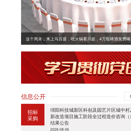
这个周末，来上马百盛，吃火锅看川超，4万瓶啤酒免费喝
信息公开
绵阳科技城新区科创及园艺片区城中村
招标
新改造项目施工阶段全过程造价咨询（
采购
结果公告
2026-08-06