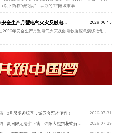
下简称“研究院”）承办的“绵阳城市学...
年安全生产月暨电气火灾及触电...
2026-06-15
团2026年安全生产月暨电气火灾及触电救援应急演练活动，
猫 | 8月暑期趣玩季，游园套票超便宜！
2026-07-31
来新区 看熊猫 | 夏日限定清凉上线！绵阳大熊猫花式解锁“避暑套餐”
2026-07-29