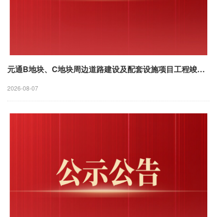
元通B地块、C地块周边道路建设及配套设施项目工程竣工结算审核（初审）公开比选公告
2026-08-07