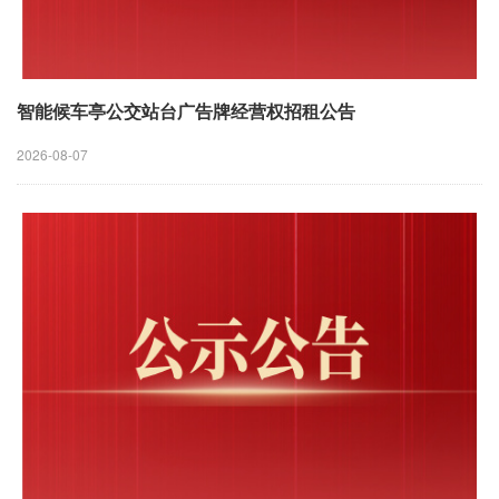
智能候车亭公交站台广告牌经营权招租公告
2026-08-07