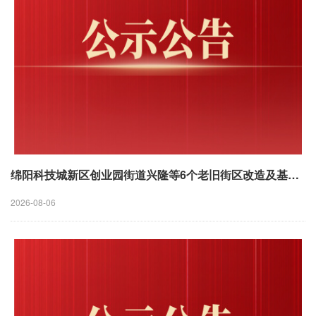
绵阳科技城新区创业园街道兴隆等6个老旧街区改造及基础设施提升项目“一案两书”编制服务公开比选公告
2026-08-06