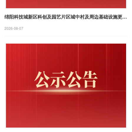
绵阳科技城新区科创及园艺片区城中村及周边基础设施更新改造项目监理服务中选结果公告
2026-08-07