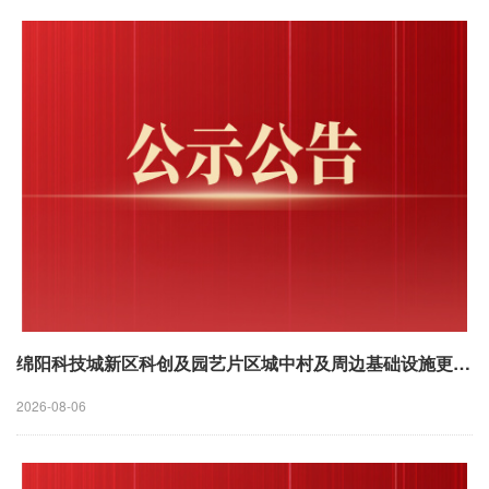
绵阳科技城新区科创及园艺片区城中村及周边基础设施更新改造项目施工阶段全过程造价咨询（含清单编制）中选结果公告
2026-08-06