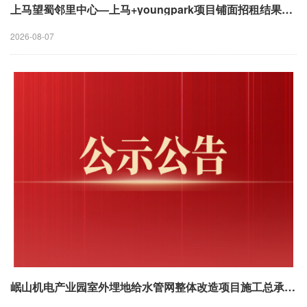
上马望蜀邻里中心—上马+youngpark项目铺面招租结果公示
2026-08-07
岷山机电产业园室外埋地给水管网整体改造项目施工总承包成交结果公告