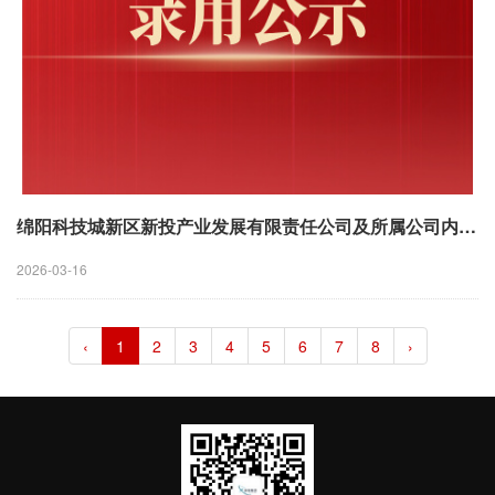
绵阳科技城新区新投产业发展有限责任公司及所属公司内部公开招聘拟录用公示 （2026年第一批次）
2026-03-16
‹
1
2
3
4
5
6
7
8
›