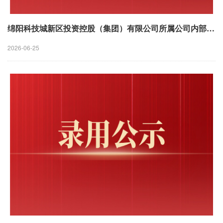
绵阳科技城新区投资控股（集团）有限公司所属公司内部公开竞聘拟录用公示（2026年第一批次）
2026-06-25