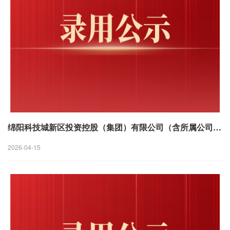
绵阳科技城新区投资控股（集团）有限公司（含所属公司）人力资源需求外部公开招聘暨市场化选聘拟录用公示（2025年第三批次·第二部分顺位递补岗位）
2026-04-15